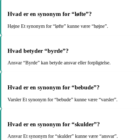
Hvad er en synonym for “løfte”?
Højne Et synonym for “løfte” kunne være “højne”.
Hvad betyder “byrde”?
Ansvar “Byrde” kan betyde ansvar eller forpligtelse.
Hvad er en synonym for “bebude”?
Varsler Et synonym for “bebude” kunne være “varsler”.
Hvad er en synonym for “skulder”?
Ansvar Et synonym for “skulder” kunne være “ansvar”.