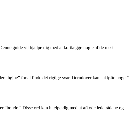
. Denne guide vil hjælpe dig med at kortlægge nogle af de mest
er “højne” for at finde det rigtige svar. Derudover kan “at løfte noget”
ller “bonde.” Disse ord kan hjælpe dig med at afkode ledetrådene og