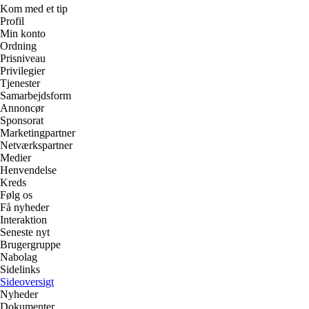
Kom med et tip
Profil
Min konto
Ordning
Prisniveau
Privilegier
Tjenester
Samarbejdsform
Annoncør
Sponsorat
Marketingpartner
Netværkspartner
Medier
Henvendelse
Kreds
Følg os
Få nyheder
Interaktion
Seneste nyt
Brugergruppe
Nabolag
Sidelinks
Sideoversigt
Nyheder
Dokumenter