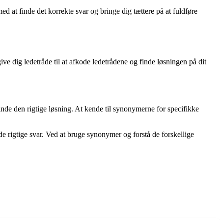
d at finde det korrekte svar og bringe dig tættere på at fuldføre
ive dig ledetråde til at afkode ledetrådene og finde løsningen på dit
inde den rigtige løsning. At kende til synonymerne for specifikke
de rigtige svar. Ved at bruge synonymer og forstå de forskellige