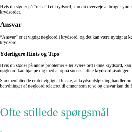
Hvis du støder på “rejse” i et krydsord, kan du overveje at bruge synon
krydsordet.
Ansvar
“Ansvar” er et vigtigt nøgleord i krydsord, og det kan være nyttigt at k
krydsord.
Yderligere Hints og Tips
Hvis du støder på andre problemer eller svære ord i dine krydsord, kan
nøgleord kan hjælpe dig med at opnå succes i dine krydsordløsninger.
Sammenfattende er det vigtigt at huske, at krydsordsløsning handler om a
betydninger af nøgleord relateret til emner som rejse og ansvar kan du f
Ofte stillede spørgsmål