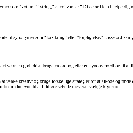
ymer som “votum,” “ytring,” eller “varsler.” Disse ord kan hjælpe dig me
ende til synonymer som “forsikring” eller “forpligtelse.” Disse ord kan g
 det være en god idé at bruge en ordbog eller en synonymordbog til at f
t tænke kreativt og bruge forskellige strategier for at afkode og finde 
orbedre din evne til at fuldføre selv de mest vanskelige krydsord.