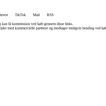
terest
TikTok
Mail
RSS
, og kan få kommission ved køb gennem disse links.
jder med kommercielle partnere og modtager muligvis betaling ved køb.