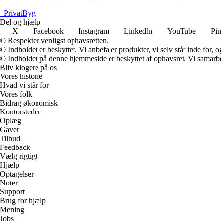
_
PrivatByg
Del og hjælp
X
Facebook
Instagram
LinkedIn
YouTube
Pin
© Respekter venligst ophavsretten.
© Indholdet er beskyttet. Vi anbefaler produkter, vi selv står inde for
© Indholdet på denne hjemmeside er beskyttet af ophavsret. Vi samarbe
Bliv klogere på os
Vores historie
Hvad vi står for
Vores folk
Bidrag økonomisk
Kontorsteder
Oplæg
Gaver
Tilbud
Feedback
Vælg rigtigt
Hjælp
Optagelser
Noter
Support
Brug for hjælp
Mening
Jobs