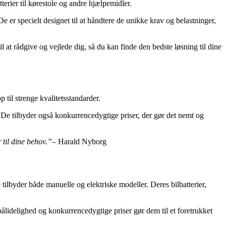
atterier til kørestole og andre hjælpemidler.
 De er specielt designet til at håndtere de unikke krav og belastninger,
il at rådgive og vejlede dig, så du kan finde den bedste løsning til dine
 til strenge kvalitetsstandarder.
. De tilbyder også konkurrencedygtige priser, der gør det nemt og
r til dine behov.”
– Harald Nyborg
 tilbyder både manuelle og elektriske modeller. Deres bilbatterier,
 pålidelighed og konkurrencedygtige priser gør dem til et foretrukket