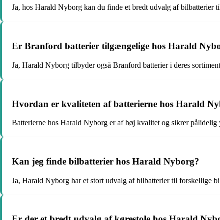
Ja, hos Harald Nyborg kan du finde et bredt udvalg af bilbatterier t
Er Branford batterier tilgængelige hos Harald Nyb
Ja, Harald Nyborg tilbyder også Branford batterier i deres sortiment
Hvordan er kvaliteten af batterierne hos Harald N
Batterierne hos Harald Nyborg er af høj kvalitet og sikrer pålidelig
Kan jeg finde bilbatterier hos Harald Nyborg?
Ja, Harald Nyborg har et stort udvalg af bilbatterier til forskellige 
Er der et bredt udvalg af kørestole hos Harald Nyb