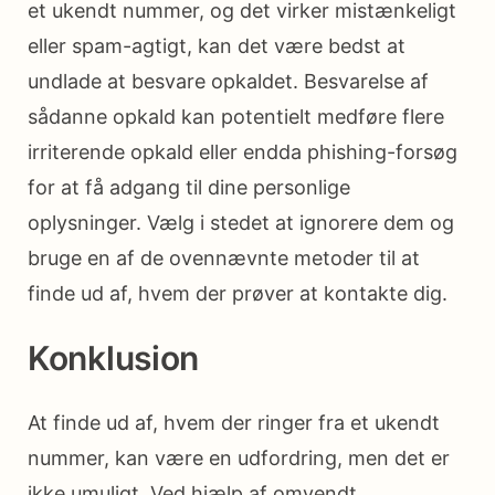
et ukendt nummer, og det virker mistænkeligt
eller spam-agtigt, kan det være bedst at
undlade at besvare opkaldet. Besvarelse af
sådanne opkald kan potentielt medføre flere
irriterende opkald eller endda phishing-forsøg
for at få adgang til dine personlige
oplysninger. Vælg i stedet at ignorere dem og
bruge en af de ovennævnte metoder til at
finde ud af, hvem der prøver at kontakte dig.
Konklusion
At finde ud af, hvem der ringer fra et ukendt
nummer, kan være en udfordring, men det er
ikke umuligt. Ved hjælp af omvendt