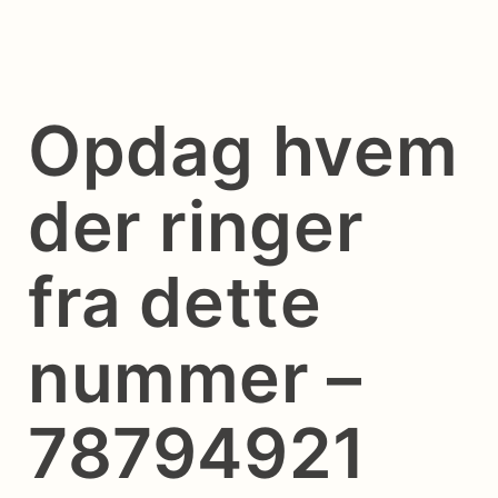
Opdag hvem
der ringer
fra dette
nummer –
78794921