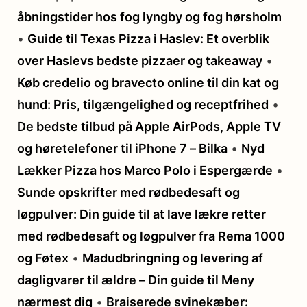
åbningstider hos fog lyngby og fog hørsholm
•
Guide til Texas Pizza i Haslev: Et overblik
over Haslevs bedste pizzaer og takeaway
•
Køb credelio og bravecto online til din kat og
hund: Pris, tilgængelighed og receptfrihed
•
De bedste tilbud på Apple AirPods, Apple TV
og høretelefoner til iPhone 7 – Bilka
•
Nyd
Lækker Pizza hos Marco Polo i Espergærde
•
Sunde opskrifter med rødbedesaft og
løgpulver: Din guide til at lave lækre retter
med rødbedesaft og løgpulver fra Rema 1000
og Føtex
•
Madudbringning og levering af
dagligvarer til ældre – Din guide til Meny
nærmest dig
•
Braiserede svinekæber: