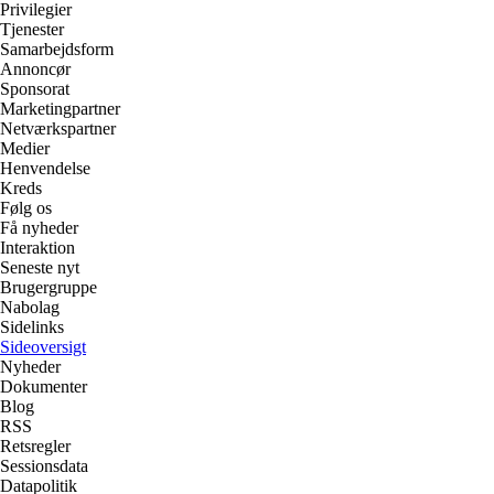
Privilegier
Tjenester
Samarbejdsform
Annoncør
Sponsorat
Marketingpartner
Netværkspartner
Medier
Henvendelse
Kreds
Følg os
Få nyheder
Interaktion
Seneste nyt
Brugergruppe
Nabolag
Sidelinks
Sideoversigt
Nyheder
Dokumenter
Blog
RSS
Retsregler
Sessionsdata
Datapolitik