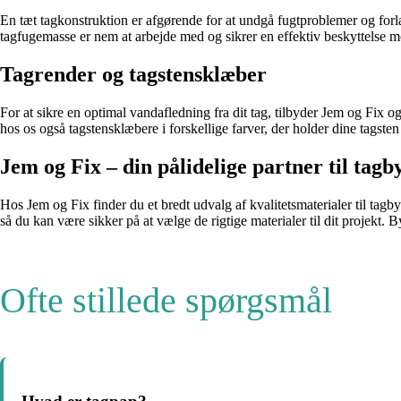
En tæt tagkonstruktion er afgørende for at undgå fugtproblemer og forlæn
tagfugemasse er nem at arbejde med og sikrer en effektiv beskyttelse
Tagrender og tagstensklæber
For at sikre en optimal vandafledning fra dit tag, tilbyder Jem og Fix og
hos os også tagstensklæbere i forskellige farver, der holder dine tagsten
Jem og Fix – din pålidelige partner til tagb
Hos Jem og Fix finder du et bredt udvalg af kvalitetsmaterialer til tagby
så du kan være sikker på at vælge de rigtige materialer til dit projekt. 
Ofte stillede spørgsmål