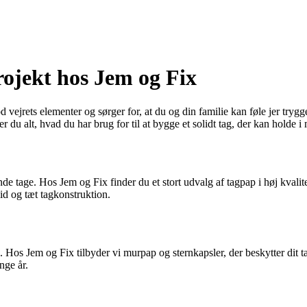
projekt hos Jem og Fix
d vejrets elementer og sørger for, at du og din familie kan føle jer trygg
r du alt, hvad du har brug for til at bygge et solidt tag, der kan holde i
nde tage. Hos Jem og Fix finder du et stort udvalg af tagpap i høj kvali
id og tæt tagkonstruktion.
lse. Hos Jem og Fix tilbyder vi murpap og sternkapsler, der beskytter di
nge år.