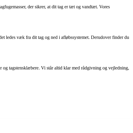
gfugemasser, der sikrer, at dit tag er tæt og vandtæt. Vores
ndet ledes væk fra dit tag og ned i afløbssystemet. Derudover finder du
er og tagstensklæbere. Vi står altid klar med rådgivning og vejledning,