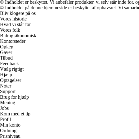
© Indholdet er beskyttet. Vi anbefaler produkter, vi selv står inde for
© Indholdet på denne hjemmeside er beskyttet af ophavsret. Vi samarbe
Bliv klogere på os
Vores historie
Hvad vi står for
Vores folk
Bidrag økonomisk
Kontorsteder
Oplæg
Gaver
Tilbud
Feedback
Vælg rigtigt
Hjælp
Optagelser
Noter
Support
Brug for hjælp
Mening
Jobs
Kom med et tip
Profil
Min konto
Ordning
Prisniveau