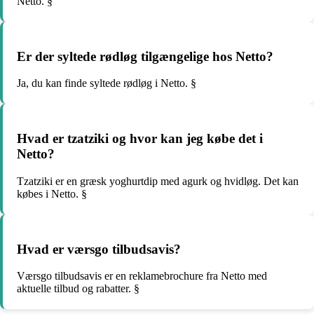
Netto. §
Er der syltede rødløg tilgængelige hos Netto?
Ja, du kan finde syltede rødløg i Netto. §
Hvad er tzatziki og hvor kan jeg købe det i
Netto?
Tzatziki er en græsk yoghurtdip med agurk og hvidløg. Det kan
købes i Netto. §
Hvad er værsgo tilbudsavis?
Værsgo tilbudsavis er en reklamebrochure fra Netto med
aktuelle tilbud og rabatter. §