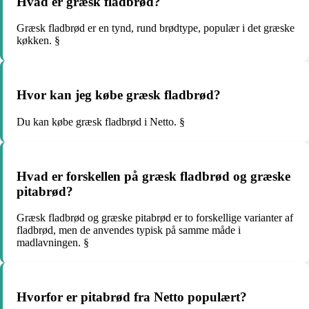
Hvad er græsk fladbrød?
Græsk fladbrød er en tynd, rund brødtype, populær i det græske
køkken. §
Hvor kan jeg købe græsk fladbrød?
Du kan købe græsk fladbrød i Netto. §
Hvad er forskellen på græsk fladbrød og græske
pitabrød?
Græsk fladbrød og græske pitabrød er to forskellige varianter af
fladbrød, men de anvendes typisk på samme måde i
madlavningen. §
Hvorfor er pitabrød fra Netto populært?