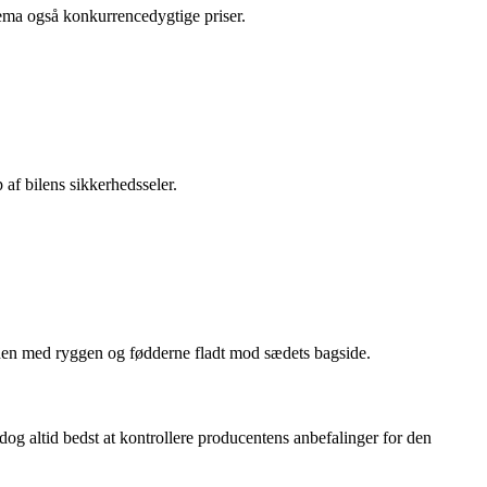
ltema også konkurrencedygtige priser.
 af bilens sikkerhedsseler.
 puden med ryggen og fødderne fladt mod sædets bagside.
og altid bedst at kontrollere producentens anbefalinger for den