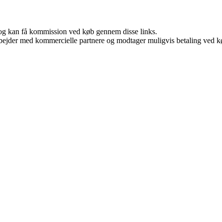
r, og kan få kommission ved køb gennem disse links.
bejder med kommercielle partnere og modtager muligvis betaling ved kø