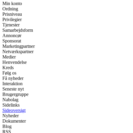
Min konto
Ordning
Prisniveau
Privilegier
Tjenester
Samarbejdsform
Annoncør
Sponsorat
Marketingpartner
Netværkspartner
Medier
Henvendelse
Kreds
Følg os
Få nyheder
Interaktion
Seneste nyt
Brugergruppe
Nabolag
Sidelinks
Sideoversigt
Nyheder
Dokumenter
Blog
RSS