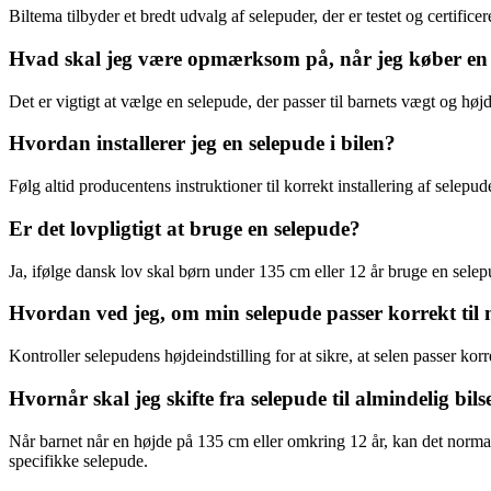
Biltema tilbyder et bredt udvalg af selepuder, der er testet og certif
Hvad skal jeg være opmærksom på, når jeg køber en
Det er vigtigt at vælge en selepude, der passer til barnets vægt og hø
Hvordan installerer jeg en selepude i bilen?
Følg altid producentens instruktioner til korrekt installering af selep
Er det lovpligtigt at bruge en selepude?
Ja, ifølge dansk lov skal børn under 135 cm eller 12 år bruge en selepud
Hvordan ved jeg, om min selepude passer korrekt til 
Kontroller selepudens højdeindstilling for at sikre, at selen passer k
Hvornår skal jeg skifte fra selepude til almindelig bils
Når barnet når en højde på 135 cm eller omkring 12 år, kan det normal
specifikke selepude.