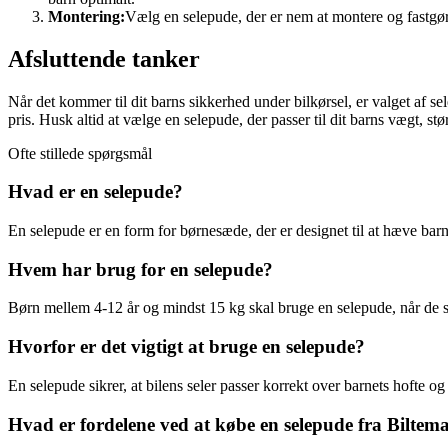
Montering:
Vælg en selepude, der er nem at montere og fastgøre
Afsluttende tanker
Når det kommer til dit barns sikkerhed under bilkørsel, er valget af s
pris. Husk altid at vælge en selepude, der passer til dit barns vægt, st
Ofte stillede spørgsmål
Hvad er en selepude?
En selepude er en form for børnesæde, der er designet til at hæve barn
Hvem har brug for en selepude?
Børn mellem 4-12 år og mindst 15 kg skal bruge en selepude, når de si
Hvorfor er det vigtigt at bruge en selepude?
En selepude sikrer, at bilens seler passer korrekt over barnets hofte og 
Hvad er fordelene ved at købe en selepude fra Biltem