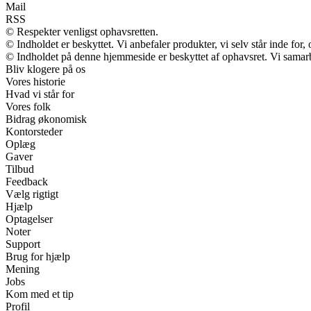
Mail
RSS
© Respekter venligst ophavsretten.
© Indholdet er beskyttet. Vi anbefaler produkter, vi selv står inde fo
© Indholdet på denne hjemmeside er beskyttet af ophavsret. Vi samar
Bliv klogere på os
Vores historie
Hvad vi står for
Vores folk
Bidrag økonomisk
Kontorsteder
Oplæg
Gaver
Tilbud
Feedback
Vælg rigtigt
Hjælp
Optagelser
Noter
Support
Brug for hjælp
Mening
Jobs
Kom med et tip
Profil