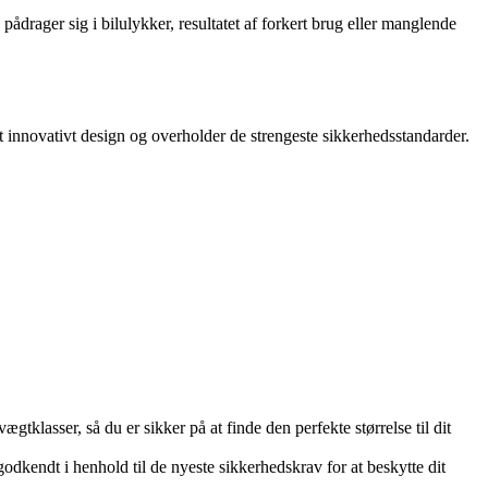
ådrager sig i bilulykker, resultatet af forkert brug eller manglende
et innovativt design og overholder de strengeste sikkerhedsstandarder.
ægtklasser, så du er sikker på at finde den perfekte størrelse til dit
odkendt i henhold til de nyeste sikkerhedskrav for at beskytte dit