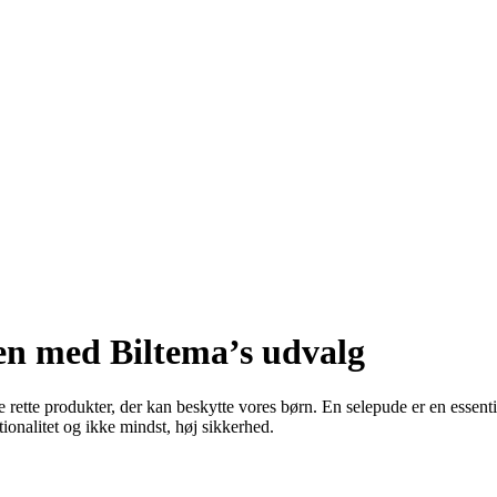
len med Biltema’s udvalg
e rette produkter, der kan beskytte vores børn. En selepude er en essenti
ionalitet og ikke mindst, høj sikkerhed.