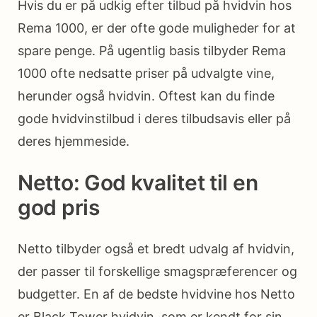
Hvis du er på udkig efter tilbud på hvidvin hos
Rema 1000, er der ofte gode muligheder for at
spare penge. På ugentlig basis tilbyder Rema
1000 ofte nedsatte priser på udvalgte vine,
herunder også hvidvin. Oftest kan du finde
gode hvidvinstilbud i deres tilbudsavis eller på
deres hjemmeside.
Netto: God kvalitet til en
god pris
Netto tilbyder også et bredt udvalg af hvidvin,
der passer til forskellige smagspræferencer og
budgetter. En af de bedste hvidvine hos Netto
er Black Tower hvidvin, som er kendt for sin