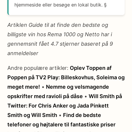
hjemmeside eller besøge en lokal butik. §
Artiklen Guide til at finde den bedste og
billigste vin hos Rema 1000 og Netto har i
gennemsnit fået
4.7
stjerner baseret på
9
anmeldelser
Andre populære artikler:
Oplev Toppen af
Poppen på TV2 Play: Billeskovhus, Soleima og
meget mere!
•
Nemme og velsmagende
opskrifter med ravioli på dåse
•
Will Smith på
Twitter: For Chris Anker og Jada Pinkett
Smith og Will Smith
•
Find de bedste
telefoner og højtalere til fantastiske priser