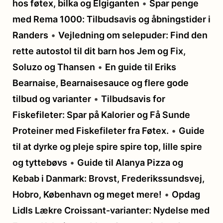
hos føtex, bilka og Elgiganten
•
Spar penge
med Rema 1000: Tilbudsavis og åbningstider i
Randers
•
Vejledning om selepuder: Find den
rette autostol til dit barn hos Jem og Fix,
Soluzo og Thansen
•
En guide til Eriks
Bearnaise, Bearnaisesauce og flere gode
tilbud og varianter
•
Tilbudsavis for
Fiskefileter: Spar på Kalorier og Få Sunde
Proteiner med Fiskefileter fra Føtex.
•
Guide
til at dyrke og pleje spire spire top, lille spire
og tyttebøvs
•
Guide til Alanya Pizza og
Kebab i Danmark: Brovst, Frederikssundsvej,
Hobro, København og meget mere!
•
Opdag
Lidls Lækre Croissant-varianter: Nydelse med