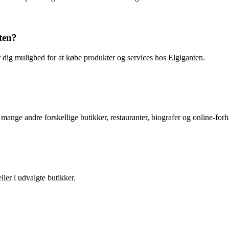
ten?
 dig mulighed for at købe produkter og services hos Elgiganten.
ge andre forskellige butikker, restauranter, biografer og online-forha
er i udvalgte butikker.