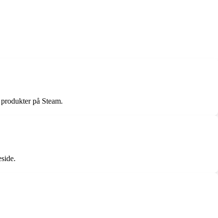
e produkter på Steam.
eside.