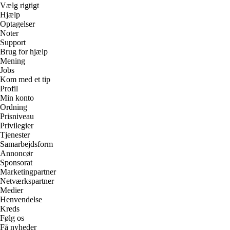
Vælg rigtigt
Hjælp
Optagelser
Noter
Support
Brug for hjælp
Mening
Jobs
Kom med et tip
Profil
Min konto
Ordning
Prisniveau
Privilegier
Tjenester
Samarbejdsform
Annoncør
Sponsorat
Marketingpartner
Netværkspartner
Medier
Henvendelse
Kreds
Følg os
Få nyheder