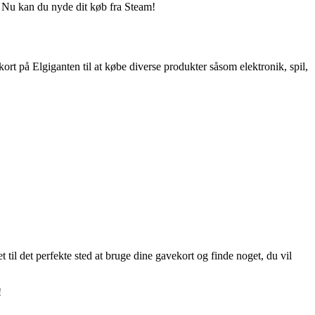
ør. Nu kan du nyde dit køb fra Steam!
rt på Elgiganten til at købe diverse produkter såsom elektronik, spil,
il det perfekte sted at bruge dine gavekort og finde noget, du vil
!