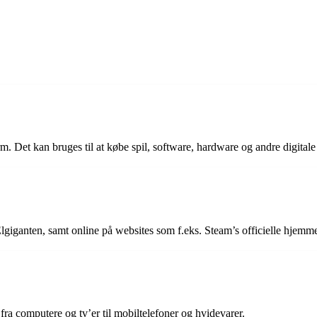
orm. Det kan bruges til at købe spil, software, hardware og andre digital
lgiganten, samt online på websites som f.eks. Steam’s officielle hjemm
fra computere og tv’er til mobiltelefoner og hvidevarer.