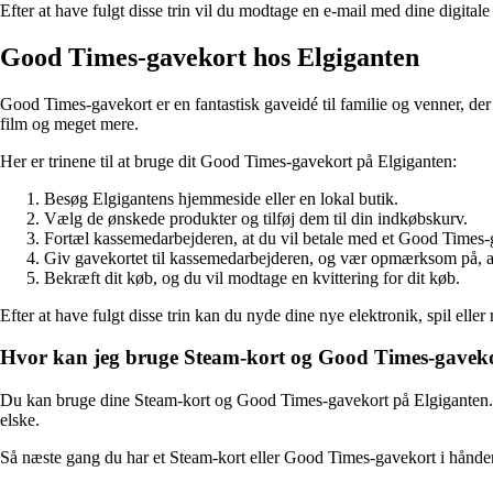
Efter at have fulgt disse trin vil du modtage en e-mail med dine digitale
Good Times-gavekort hos Elgiganten
Good Times-gavekort er en fantastisk gaveidé til familie og venner, der
film og meget mere.
Her er trinene til at bruge dit Good Times-gavekort på Elgiganten:
Besøg Elgigantens hjemmeside eller en lokal butik.
Vælg de ønskede produkter og tilføj dem til din indkøbskurv.
Fortæl kassemedarbejderen, at du vil betale med et Good Times-
Giv gavekortet til kassemedarbejderen, og vær opmærksom på, at 
Bekræft dit køb, og du vil modtage en kvittering for dit køb.
Efter at have fulgt disse trin kan du nyde dine nye elektronik, spil elle
Hvor kan jeg bruge Steam-kort og Good Times-gavek
Du kan bruge dine Steam-kort og Good Times-gavekort på Elgiganten. Elg
elske.
Så næste gang du har et Steam-kort eller Good Times-gavekort i hånden