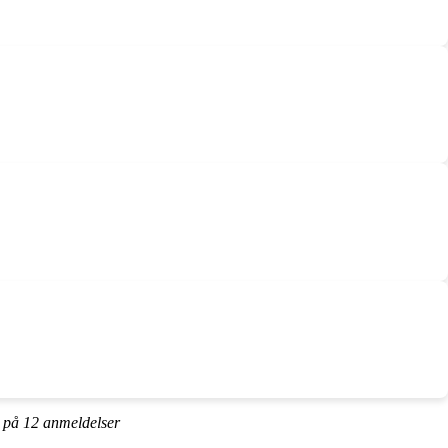
t på
12
anmeldelser