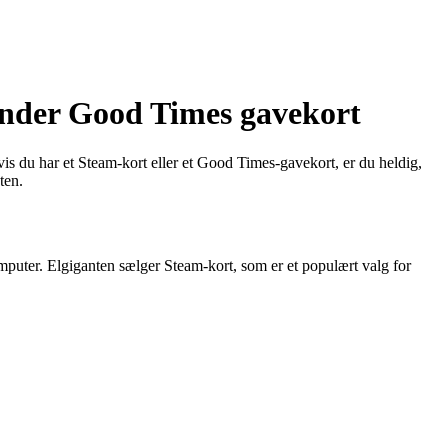
ender Good Times gavekort
vis du har et Steam-kort eller et Good Times-gavekort, er du heldig,
ten.
omputer. Elgiganten sælger Steam-kort, som er et populært valg for