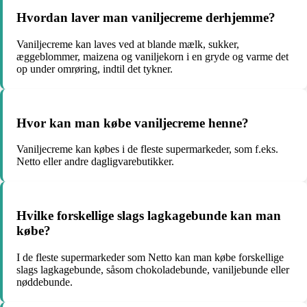
Hvordan laver man vaniljecreme derhjemme?
Vaniljecreme kan laves ved at blande mælk, sukker,
æggeblommer, maizena og vaniljekorn i en gryde og varme det
op under omrøring, indtil det tykner.
Hvor kan man købe vaniljecreme henne?
Vaniljecreme kan købes i de fleste supermarkeder, som f.eks.
Netto eller andre dagligvarebutikker.
Hvilke forskellige slags lagkagebunde kan man
købe?
I de fleste supermarkeder som Netto kan man købe forskellige
slags lagkagebunde, såsom chokoladebunde, vaniljebunde eller
nøddebunde.