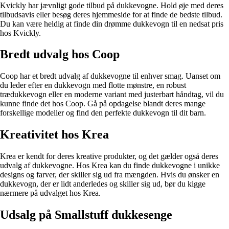
Kvickly har jævnligt gode tilbud på dukkevogne. Hold øje med deres
tilbudsavis eller besøg deres hjemmeside for at finde de bedste tilbud.
Du kan være heldig at finde din drømme dukkevogn til en nedsat pris
hos Kvickly.
Bredt udvalg hos Coop
Coop har et bredt udvalg af dukkevogne til enhver smag. Uanset om
du leder efter en dukkevogn med flotte mønstre, en robust
trædukkevogn eller en moderne variant med justerbart håndtag, vil du
kunne finde det hos Coop. Gå på opdagelse blandt deres mange
forskellige modeller og find den perfekte dukkevogn til dit barn.
Kreativitet hos Krea
Krea er kendt for deres kreative produkter, og det gælder også deres
udvalg af dukkevogne. Hos Krea kan du finde dukkevogne i unikke
designs og farver, der skiller sig ud fra mængden. Hvis du ønsker en
dukkevogn, der er lidt anderledes og skiller sig ud, bør du kigge
nærmere på udvalget hos Krea.
Udsalg på Smallstuff dukkesenge