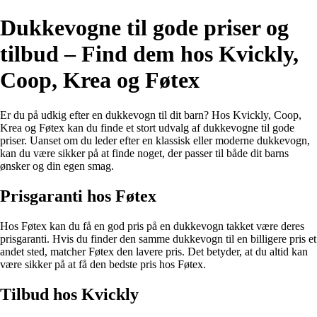
Dukkevogne til gode priser og
tilbud – Find dem hos Kvickly,
Coop, Krea og Føtex
Er du på udkig efter en dukkevogn til dit barn? Hos Kvickly, Coop,
Krea og Føtex kan du finde et stort udvalg af dukkevogne til gode
priser. Uanset om du leder efter en klassisk eller moderne dukkevogn,
kan du være sikker på at finde noget, der passer til både dit barns
ønsker og din egen smag.
Prisgaranti hos Føtex
Hos Føtex kan du få en god pris på en dukkevogn takket være deres
prisgaranti. Hvis du finder den samme dukkevogn til en billigere pris et
andet sted, matcher Føtex den lavere pris. Det betyder, at du altid kan
være sikker på at få den bedste pris hos Føtex.
Tilbud hos Kvickly