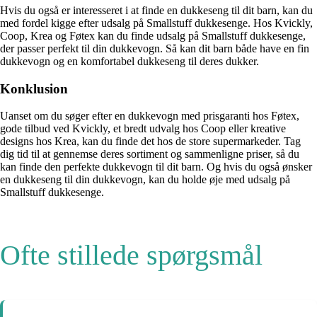
Hvis du også er interesseret i at finde en dukkeseng til dit barn, kan du
med fordel kigge efter udsalg på Smallstuff dukkesenge. Hos Kvickly,
Coop, Krea og Føtex kan du finde udsalg på Smallstuff dukkesenge,
der passer perfekt til din dukkevogn. Så kan dit barn både have en fin
dukkevogn og en komfortabel dukkeseng til deres dukker.
Konklusion
Uanset om du søger efter en dukkevogn med prisgaranti hos Føtex,
gode tilbud ved Kvickly, et bredt udvalg hos Coop eller kreative
designs hos Krea, kan du finde det hos de store supermarkeder. Tag
dig tid til at gennemse deres sortiment og sammenligne priser, så du
kan finde den perfekte dukkevogn til dit barn. Og hvis du også ønsker
en dukkeseng til din dukkevogn, kan du holde øje med udsalg på
Smallstuff dukkesenge.
Ofte stillede spørgsmål