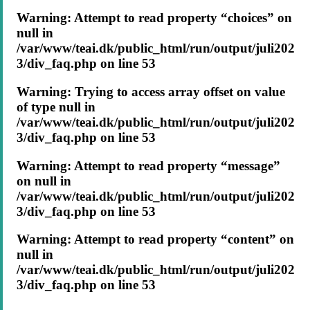
Warning
: Attempt to read property “choices” on
null in
/var/www/teai.dk/public_html/run/output/juli202
3/div_faq.php
on line
53
Warning
: Trying to access array offset on value
of type null in
/var/www/teai.dk/public_html/run/output/juli202
3/div_faq.php
on line
53
Warning
: Attempt to read property “message”
on null in
/var/www/teai.dk/public_html/run/output/juli202
3/div_faq.php
on line
53
Warning
: Attempt to read property “content” on
null in
/var/www/teai.dk/public_html/run/output/juli202
3/div_faq.php
on line
53