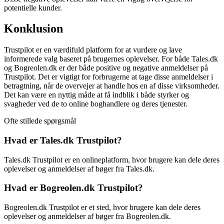
potentielle kunder.
Konklusion
Trustpilot er en værdifuld platform for at vurdere og lave
informerede valg baseret på brugernes oplevelser. For både Tales.dk
og Bogreolen.dk er der både positive og negative anmeldelser på
Trustpilot. Det er vigtigt for forbrugerne at tage disse anmeldelser i
betragtning, når de overvejer at handle hos en af disse virksomheder.
Det kan være en nyttig måde at få indblik i både styrker og
svagheder ved de to online boghandlere og deres tjenester.
Ofte stillede spørgsmål
Hvad er Tales.dk Trustpilot?
Tales.dk Trustpilot er en onlineplatform, hvor brugere kan dele deres
oplevelser og anmeldelser af bøger fra Tales.dk.
Hvad er Bogreolen.dk Trustpilot?
Bogreolen.dk Trustpilot er et sted, hvor brugere kan dele deres
oplevelser og anmeldelser af bøger fra Bogreolen.dk.