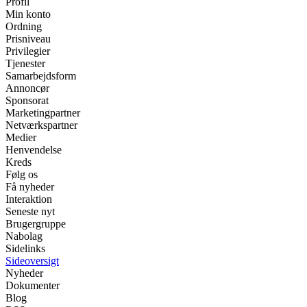
Profil
Min konto
Ordning
Prisniveau
Privilegier
Tjenester
Samarbejdsform
Annoncør
Sponsorat
Marketingpartner
Netværkspartner
Medier
Henvendelse
Kreds
Følg os
Få nyheder
Interaktion
Seneste nyt
Brugergruppe
Nabolag
Sidelinks
Sideoversigt
Nyheder
Dokumenter
Blog