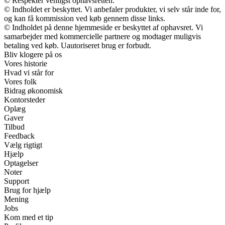
© Respekter venligst ophavsretten.
© Indholdet er beskyttet. Vi anbefaler produkter, vi selv står inde for,
og kan få kommission ved køb gennem disse links.
© Indholdet på denne hjemmeside er beskyttet af ophavsret. Vi
samarbejder med kommercielle partnere og modtager muligvis
betaling ved køb. Uautoriseret brug er forbudt.
Bliv klogere på os
Vores historie
Hvad vi står for
Vores folk
Bidrag økonomisk
Kontorsteder
Oplæg
Gaver
Tilbud
Feedback
Vælg rigtigt
Hjælp
Optagelser
Noter
Support
Brug for hjælp
Mening
Jobs
Kom med et tip