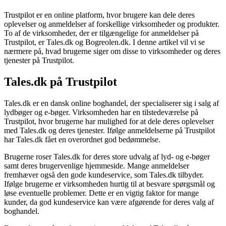
Trustpilot er en online platform, hvor brugere kan dele deres
oplevelser og anmeldelser af forskellige virksomheder og produkter.
To af de virksomheder, der er tilgængelige for anmeldelser på
Trustpilot, er Tales.dk og Bogreolen.dk. I denne artikel vil vi se
nærmere på, hvad brugerne siger om disse to virksomheder og deres
tjenester på Trustpilot.
Tales.dk på Trustpilot
Tales.dk er en dansk online boghandel, der specialiserer sig i salg af
lydbøger og e-bøger. Virksomheden har en tilstedeværelse på
Trustpilot, hvor brugerne har mulighed for at dele deres oplevelser
med Tales.dk og deres tjenester. Ifølge anmeldelserne på Trustpilot
har Tales.dk fået en overordnet god bedømmelse.
Brugerne roser Tales.dk for deres store udvalg af lyd- og e-bøger
samt deres brugervenlige hjemmeside. Mange anmeldelser
fremhæver også den gode kundeservice, som Tales.dk tilbyder.
Ifølge brugerne er virksomheden hurtig til at besvare spørgsmål og
løse eventuelle problemer. Dette er en vigtig faktor for mange
kunder, da god kundeservice kan være afgørende for deres valg af
boghandel.