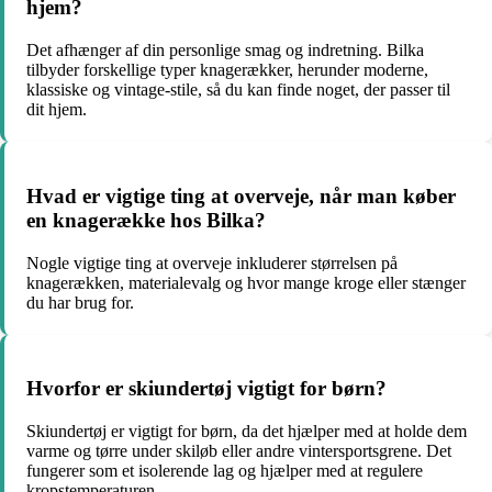
hjem?
Det afhænger af din personlige smag og indretning. Bilka
tilbyder forskellige typer knagerækker, herunder moderne,
klassiske og vintage-stile, så du kan finde noget, der passer til
dit hjem.
Hvad er vigtige ting at overveje, når man køber
en knagerække hos Bilka?
Nogle vigtige ting at overveje inkluderer størrelsen på
knagerækken, materialevalg og hvor mange kroge eller stænger
du har brug for.
Hvorfor er skiundertøj vigtigt for børn?
Skiundertøj er vigtigt for børn, da det hjælper med at holde dem
varme og tørre under skiløb eller andre vintersportsgrene. Det
fungerer som et isolerende lag og hjælper med at regulere
kropstemperaturen.