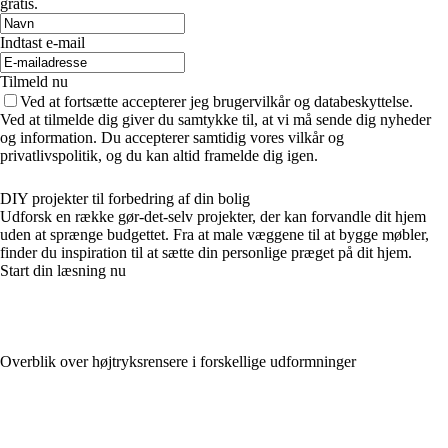
gratis.
Indtast e-mail
Tilmeld nu
Ved at fortsætte accepterer jeg brugervilkår og databeskyttelse.
Ved at tilmelde dig giver du samtykke til, at vi må sende dig nyheder
og information. Du accepterer samtidig vores vilkår og
privatlivspolitik, og du kan altid framelde dig igen.
DIY projekter til forbedring af din bolig
Udforsk en række gør-det-selv projekter, der kan forvandle dit hjem
uden at sprænge budgettet. Fra at male væggene til at bygge møbler,
finder du inspiration til at sætte din personlige præget på dit hjem.
Start din læsning nu
Overblik over højtryksrensere i forskellige udformninger