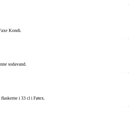
 Faxe Kondi.
denne sodavand.
flaskerne i 33 cl i Føtex.