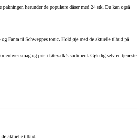
ige pakninger, herunder de populære dåser med 24 stk. Du kan også
og Fanta til Schweppes tonic. Hold øje med de aktuelle tilbud på
or enhver smag og pris i føtex.dk’s sortiment. Gør dig selv en tjeneste
de aktuelle tilbud.