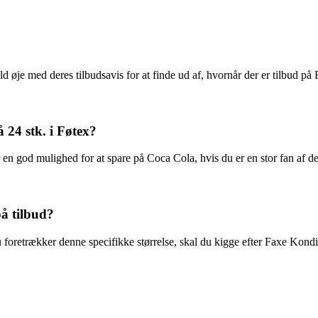
øje med deres tilbudsavis for at finde ud af, hvornår der er tilbud på
 24 stk. i Føtex?
r en god mulighed for at spare på Coca Cola, hvis du er en stor fan af 
på tilbud?
foretrækker denne specifikke størrelse, skal du kigge efter Faxe Kondi 