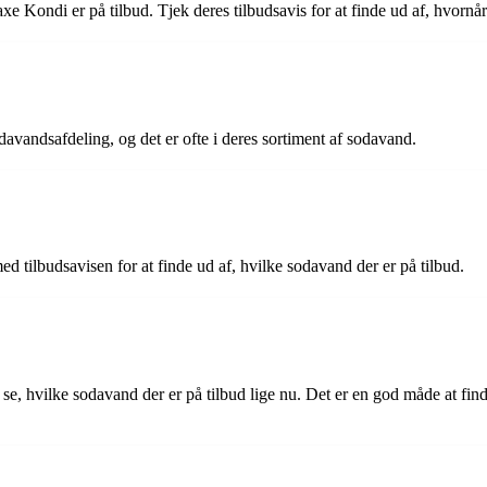
axe Kondi er på tilbud. Tjek deres tilbudsavis for at finde ud af, hvorn
davandsafdeling, og det er ofte i deres sortiment af sodavand.
ed tilbudsavisen for at finde ud af, hvilke sodavand der er på tilbud.
 se, hvilke sodavand der er på tilbud lige nu. Det er en god måde at fi