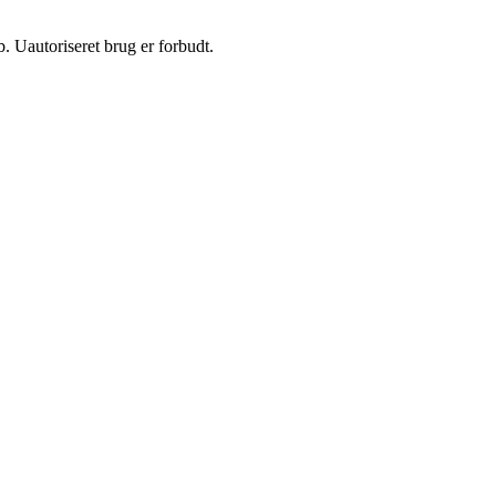
 Uautoriseret brug er forbudt.