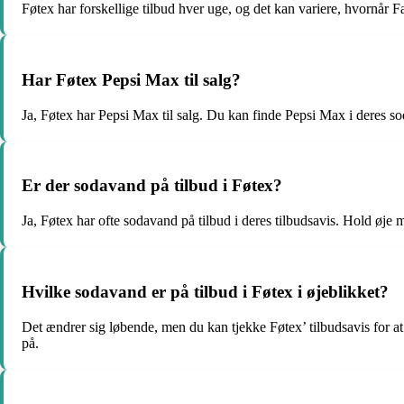
Føtex har forskellige tilbud hver uge, og det kan variere, hvornår F
Har Føtex Pepsi Max til salg?
Ja, Føtex har Pepsi Max til salg. Du kan finde Pepsi Max i deres so
Er der sodavand på tilbud i Føtex?
Ja, Føtex har ofte sodavand på tilbud i deres tilbudsavis. Hold øje m
Hvilke sodavand er på tilbud i Føtex i øjeblikket?
Det ændrer sig løbende, men du kan tjekke Føtex’ tilbudsavis for at
på.