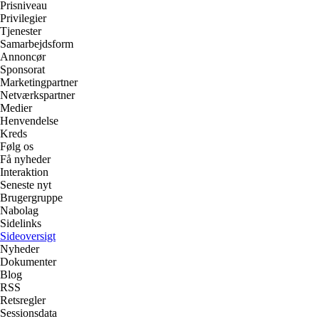
Prisniveau
Privilegier
Tjenester
Samarbejdsform
Annoncør
Sponsorat
Marketingpartner
Netværkspartner
Medier
Henvendelse
Kreds
Følg os
Få nyheder
Interaktion
Seneste nyt
Brugergruppe
Nabolag
Sidelinks
Sideoversigt
Nyheder
Dokumenter
Blog
RSS
Retsregler
Sessionsdata