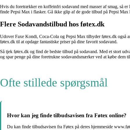
Hvis du foretrækker en koffeinfri sodavand med masser af smag, så er 
finde Pepsi Max i flasker. Gå ikke glip af de gode tilbud på Pepsi Max
Flere Sodavandstilbud hos føtex.dk
Udover Faxe Kondi, Coca-Cola og Pepsi Max tilbyder føtex.dk også and
føtex.dk til at opdage fantastiske priser på dine favorit sodavand.
Så tjek føtex.dk og find de bedste tilbud på sodavand. Med et stort udv
og spar penge på dine foretrukne sodavandsmærker ved at købe dem til 
Ofte stillede spørgsmål
Hvor kan jeg finde tilbudsavisen fra Føtex online?
Du kan finde tilbudsavisen fra Føtex på deres hjemmeside www.føtex