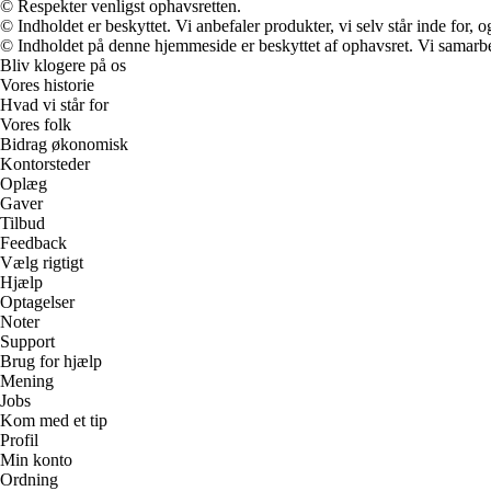
© Respekter venligst ophavsretten.
© Indholdet er beskyttet. Vi anbefaler produkter, vi selv står inde for
© Indholdet på denne hjemmeside er beskyttet af ophavsret. Vi samarbe
Bliv klogere på os
Vores historie
Hvad vi står for
Vores folk
Bidrag økonomisk
Kontorsteder
Oplæg
Gaver
Tilbud
Feedback
Vælg rigtigt
Hjælp
Optagelser
Noter
Support
Brug for hjælp
Mening
Jobs
Kom med et tip
Profil
Min konto
Ordning