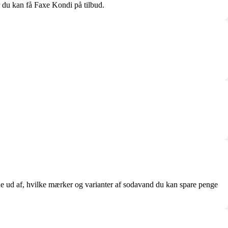
år du kan få Faxe Kondi på tilbud.
nde ud af, hvilke mærker og varianter af sodavand du kan spare penge