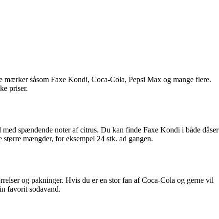
pulære mærker såsom Faxe Kondi, Coca-Cola, Pepsi Max og mange flere.
ke priser.
d med spændende noter af citrus. Du kan finde Faxe Kondi i både dåser
be større mængder, for eksempel 24 stk. ad gangen.
relser og pakninger. Hvis du er en stor fan af Coca-Cola og gerne vil
in favorit sodavand.