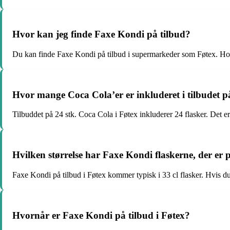
Hvor kan jeg finde Faxe Kondi på tilbud?
Du kan finde Faxe Kondi på tilbud i supermarkeder som Føtex. Hold 
Hvor mange Coca Cola’er er inkluderet i tilbudet på
Tilbuddet på 24 stk. Coca Cola i Føtex inkluderer 24 flasker. Det e
Hvilken størrelse har Faxe Kondi flaskerne, der er 
Faxe Kondi på tilbud i Føtex kommer typisk i 33 cl flasker. Hvis du 
Hvornår er Faxe Kondi på tilbud i Føtex?