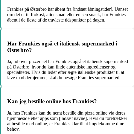
Frankies på Østerbro har åbent fra [indsæt åbningstider]. Uanset
om det er til frokost, aftensmad eller en sen snack, har Frankies
åbent i de fleste af de travleste tidspunkter på dagen.
Har Frankies også et italiensk supermarked i
Østerbro?
Ja, ud over pizzeriaet har Frankies også et italiensk supermarked
på Østerbro, hvor du kan finde autentiske ingredienser og
specialiteter. Hvis du leder efter ægte italienske produkter til at
lave mad derhjemme, skal du besøge Frankies supermarked.
Kan jeg bestille online hos Frankies?
Ja, hos Frankies kan du nemt bestille din pizza online via deres
hjemmeside eller apps som [indsæt navne]. Hvis du foretrækker
at bestille mad online, er Frankies klar til at imødekomme dine
behov.