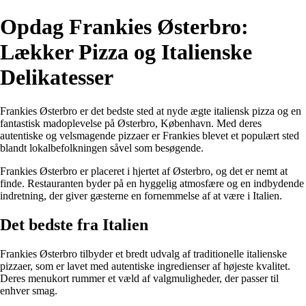
Opdag Frankies Østerbro:
Lækker Pizza og Italienske
Delikatesser
Frankies Østerbro er det bedste sted at nyde ægte italiensk pizza og en
fantastisk madoplevelse på Østerbro, København. Med deres
autentiske og velsmagende pizzaer er Frankies blevet et populært sted
blandt lokalbefolkningen såvel som besøgende.
Frankies Østerbro er placeret i hjertet af Østerbro, og det er nemt at
finde. Restauranten byder på en hyggelig atmosfære og en indbydende
indretning, der giver gæsterne en fornemmelse af at være i Italien.
Det bedste fra Italien
Frankies Østerbro tilbyder et bredt udvalg af traditionelle italienske
pizzaer, som er lavet med autentiske ingredienser af højeste kvalitet.
Deres menukort rummer et væld af valgmuligheder, der passer til
enhver smag.