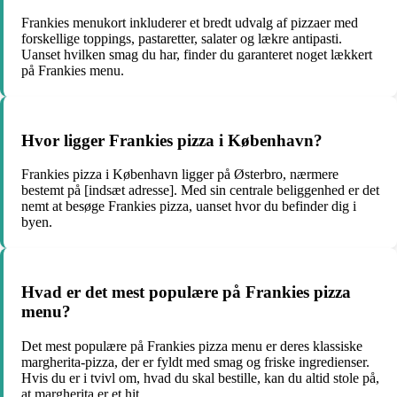
Frankies menukort inkluderer et bredt udvalg af pizzaer med
forskellige toppings, pastaretter, salater og lækre antipasti.
Uanset hvilken smag du har, finder du garanteret noget lækkert
på Frankies menu.
Hvor ligger Frankies pizza i København?
Frankies pizza i København ligger på Østerbro, nærmere
bestemt på [indsæt adresse]. Med sin centrale beliggenhed er det
nemt at besøge Frankies pizza, uanset hvor du befinder dig i
byen.
Hvad er det mest populære på Frankies pizza
menu?
Det mest populære på Frankies pizza menu er deres klassiske
margherita-pizza, der er fyldt med smag og friske ingredienser.
Hvis du er i tvivl om, hvad du skal bestille, kan du altid stole på,
at margherita er et hit.