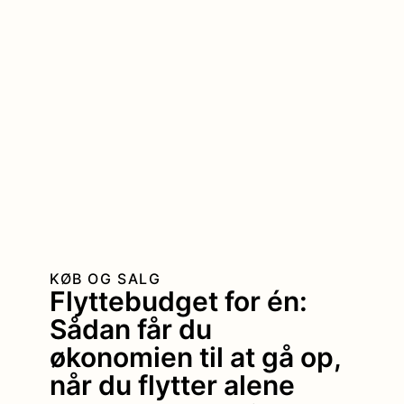
KØB OG SALG
Flyttebudget for én:
Sådan får du
økonomien til at gå op,
når du flytter alene