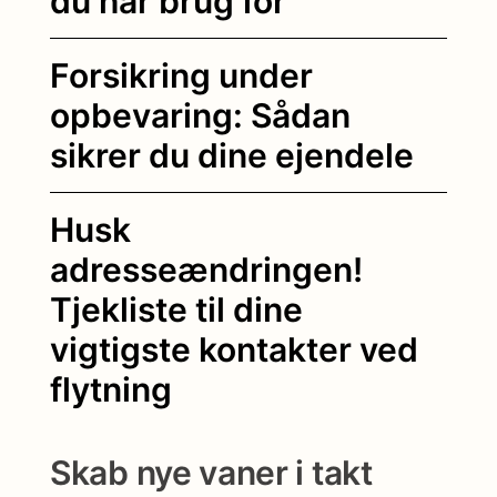
du har brug for
Forsikring under
opbevaring: Sådan
sikrer du dine ejendele
Husk
adresseændringen!
Tjekliste til dine
vigtigste kontakter ved
flytning
Skab nye vaner i takt