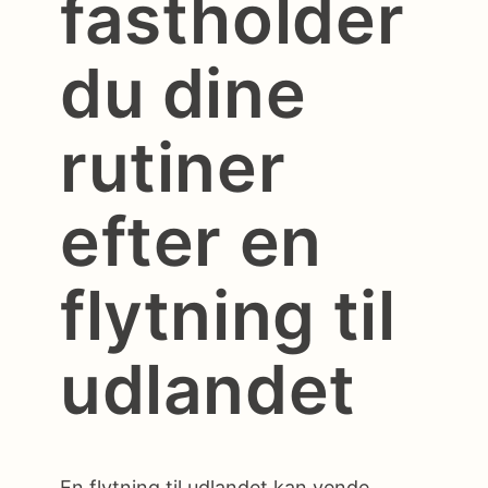
fastholder
du dine
rutiner
efter en
flytning til
udlandet
En flytning til udlandet kan vende