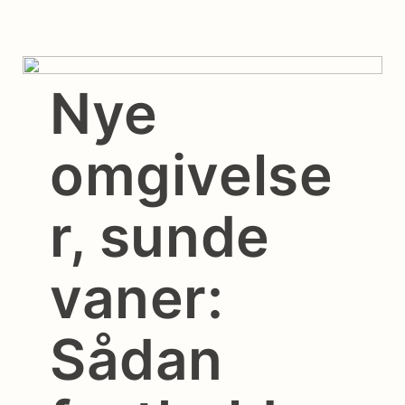
Nye
omgivelse
r, sunde
vaner:
Sådan