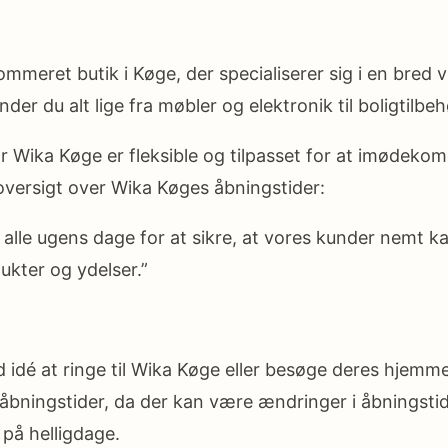
mmeret butik i Køge, der specialiserer sig i en bred v
nder du alt lige fra møbler og elektronik til boligtilbe
r Wika Køge er fleksible og tilpasset for at imødek
oversigt over Wika Køges åbningstider:
 alle ugens dage for at sikre, at vores kunder nemt 
dukter og ydelser.”
d idé at ringe til Wika Køge eller besøge deres hjemme
bningstider, da der kan være ændringer i åbningstid
r på helligdage.