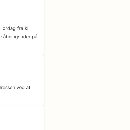
lørdag fra kl.
se åbningstider på
dressen ved at