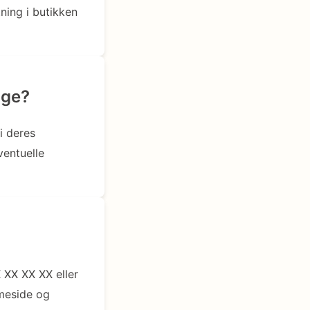
ning i butikken
øge?
i deres
ventuelle
 XX XX XX eller
mmeside og