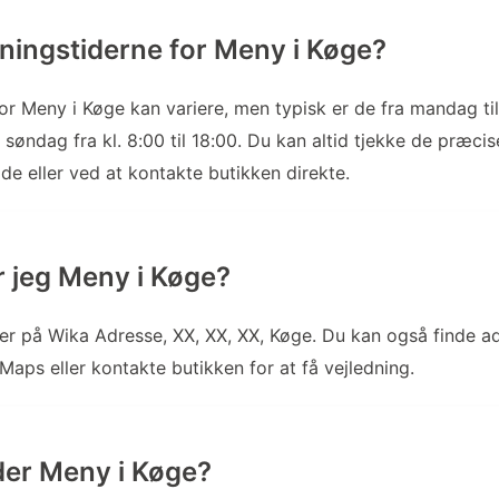
ningstiderne for Meny i Køge?
or Meny i Køge kan variere, men typisk er de fra mandag til 
 søndag fra kl. 8:00 til 18:00. Du kan altid tjekke de præci
e eller ved at kontakte butikken direkte.
r jeg Meny i Køge?
er på Wika Adresse, XX, XX, XX, Køge. Du kan også finde a
aps eller kontakte butikken for at få vejledning.
der Meny i Køge?