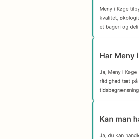
Meny i Køge tilby
kvalitet, økolog
et bageri og del
Har Meny i
Ja, Meny i Køge 
rådighed tæt på
tidsbegrænsning 
Kan man ha
Ja, du kan hand