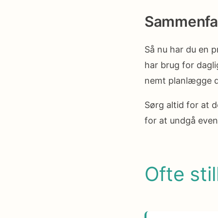
Sammenfa
Så nu har du en p
har brug for dagli
nemt planlægge di
Sørg altid for at 
for at undgå even
Ofte sti