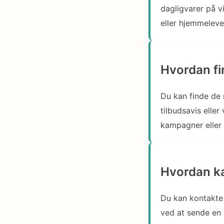
dagligvarer på v
eller hjemmelever
Hvordan fi
Du kan finde de 
tilbudsavis elle
kampagner eller 
Hvordan ka
Du kan kontakte 
ved at sende en 