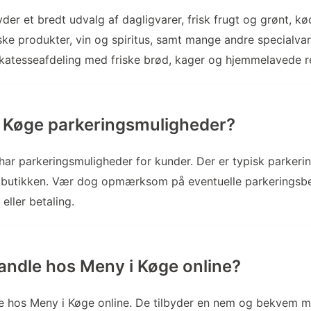
der et bredt udvalg af dagligvarer, frisk frugt og grønt, kø
iske produkter, vin og spiritus, samt mange andre specialva
ikatesseafdeling med friske brød, kager og hjemmelavede re
 Køge parkeringsmuligheder?
har parkeringsmuligheder for kunder. Der er typisk parkerin
 butikken. Vær dog opmærksom på eventuelle parkeringsbe
eller betaling.
ndle hos Meny i Køge online?
le hos Meny i Køge online. De tilbyder en nem og bekvem m