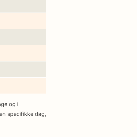
ge og i
den specifikke dag,