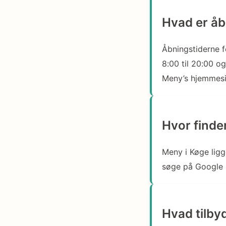
Hvad er åb
Åbningstiderne f
8:00 til 20:00 og
Meny’s hjemmesid
Hvor finde
Meny i Køge ligg
søge på Google M
Hvad tilby