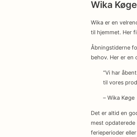
Wika Køge
Wika er en velreno
til hjemmet. Her fi
Åbningstiderne fo
behov. Her er en 
“Vi har åbent
til vores pro
– Wika Køge
Det er altid en go
mest opdaterede å
ferieperioder elle