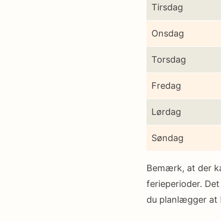
Tirsdag
Onsdag
Torsdag
Fredag
Lørdag
Søndag
Bemærk, at der k
ferieperioder. Det
du planlægger at