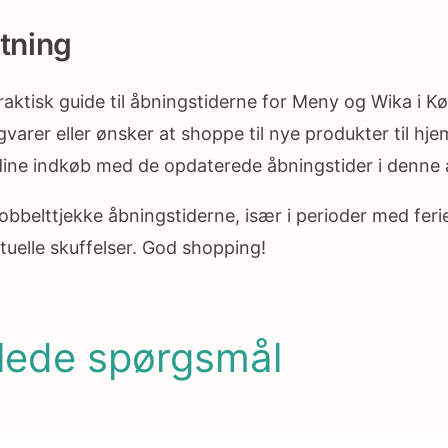
tning
raktisk guide til åbningstiderne for Meny og Wika i 
gvarer eller ønsker at shoppe til nye produkter til hj
ne indkøb med de opdaterede åbningstider i denne a
dobbelttjekke åbningstiderne, især i perioder med ferie
tuelle skuffelser. God shopping!
llede spørgsmål