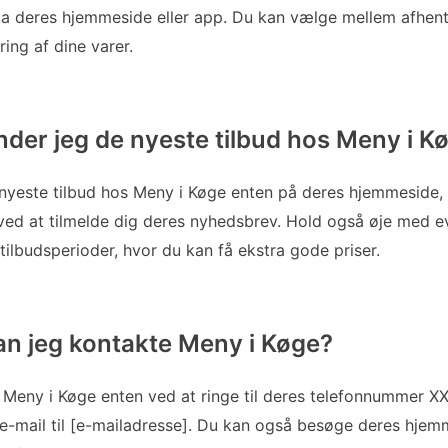
ia deres hjemmeside eller app. Du kan vælge mellem afhent
ing af dine varer.
nder jeg de nyeste tilbud hos Meny i K
nyeste tilbud hos Meny i Køge enten på deres hjemmeside, 
r ved at tilmelde dig deres nyhedsbrev. Hold også øje med e
tilbudsperioder, hvor du kan få ekstra gode priser.
n jeg kontakte Meny i Køge?
Meny i Køge enten ved at ringe til deres telefonnummer XX
e-mail til [e-mailadresse]. Du kan også besøge deres hje