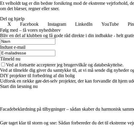
Et velholdt tag er din bedste forsikring mod de ekstreme vejrforhold, 
om det blæser, regner eller sner.
Del og hjælp
X
Facebook
Instagram
LinkedIn
YouTube
Pin
Følg med – få vores nyhedsbrev
Bliv en del af klubben og få gode råd direkte i din indbakke - helt gratis
Indtast e-mail
Tilmeld nu
Ved at fortsætte accepterer jeg brugervilkår og databeskyttelse.
Ved at tilmelde dig giver du samtykke til, at vi må sende dig nyheder og
DIY projekter til forbedring af din bolig
Udforsk en række gør-det-selv projekter, der kan forvandle dit hjem uden
Start din læsning nu
Facadebeklædning på tilbygninger – sådan skaber du harmonisk sam
Gør taget klar til storm og sne: Sådan forbereder du det til ekstreme vej