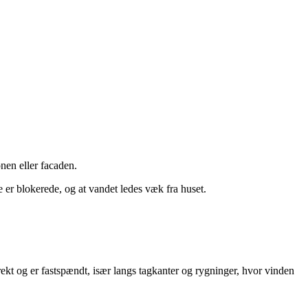
onen eller facaden.
e er blokerede, og at vandet ledes væk fra huset.
orrekt og er fastspændt, især langs tagkanter og rygninger, hvor vinden