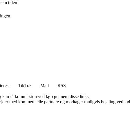
nnem tiden
ningen
terest
TikTok
Mail
RSS
, og kan få kommission ved køb gennem disse links.
jder med kommercielle partnere og modtager muligvis betaling ved køb.