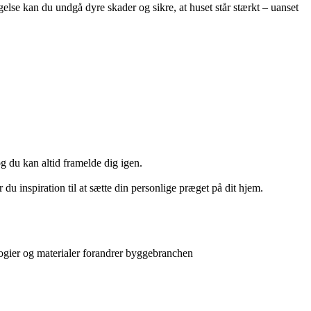
else kan du undgå dyre skader og sikre, at huset står stærkt – uanset
og du kan altid framelde dig igen.
u inspiration til at sætte din personlige præget på dit hjem.
ogier og materialer forandrer byggebranchen