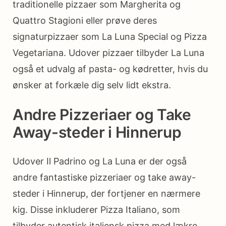
traditionelle pizzaer som Margherita og
Quattro Stagioni eller prøve deres
signaturpizzaer som La Luna Special og Pizza
Vegetariana. Udover pizzaer tilbyder La Luna
også et udvalg af pasta- og kødretter, hvis du
ønsker at forkæle dig selv lidt ekstra.
Andre Pizzeriaer og Take
Away-steder i Hinnerup
Udover Il Padrino og La Luna er der også
andre fantastiske pizzeriaer og take away-
steder i Hinnerup, der fortjener en nærmere
kig. Disse inkluderer Pizza Italiano, som
tilbyder autentisk italiensk pizza med lækre