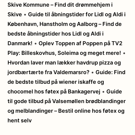
Skive Kommune – Find dit drømmehjem i
Skive
•
Guide til åbningstider for Lidl og Aldi i
København, Hanstholm og Aalborg – Find de
bedste åbningstider hos Lidl og Aldi i
Danmark!
•
Oplev Toppen af Poppen på TV2
Play: Billeskovhus, Soleima og meget mere!
•
Hvordan laver man lækker havdrup pizza og
jordbærtærte fra Valdemarsro?
•
Guide: Find
de bedste tilbud på wiener iskaffe og
chocomel hos føtex på Bankagervej
•
Guide
til gode tilbud på Valsemøllen brødblandinger
og melblandinger – Bestil online hos føtex og
hent selv