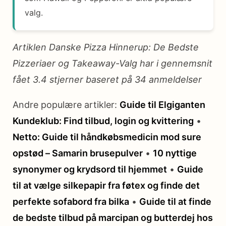
valg.
Artiklen Danske Pizza Hinnerup: De Bedste
Pizzeriaer og Takeaway-Valg har i gennemsnit
fået
3.4
stjerner baseret på
34
anmeldelser
Andre populære artikler:
Guide til Elgiganten
Kundeklub: Find tilbud, login og kvittering
•
Netto: Guide til håndkøbsmedicin mod sure
opstød – Samarin brusepulver
•
10 nyttige
synonymer og krydsord til hjemmet
•
Guide
til at vælge silkepapir fra føtex og finde det
perfekte sofabord fra bilka
•
Guide til at finde
de bedste tilbud på marcipan og butterdej hos