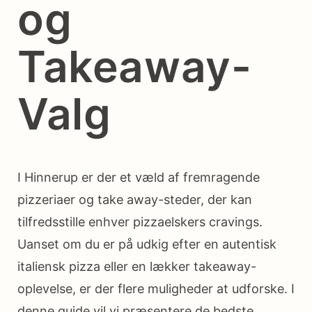
og
Takeaway-
Valg
I Hinnerup er der et væld af fremragende
pizzeriaer og take away-steder, der kan
tilfredsstille enhver pizzaelskers cravings.
Uanset om du er på udkig efter en autentisk
italiensk pizza eller en lækker takeaway-
oplevelse, er der flere muligheder at udforske. I
denne guide vil vi præsentere de bedste