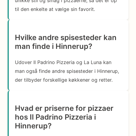
unikke stil og smag i pizzaerne, så det er op
til den enkelte at vælge sin favorit.
Hvilke andre spisesteder kan
man finde i Hinnerup?
Udover Il Padrino Pizzeria og La Luna kan
man også finde andre spisesteder i Hinnerup,
der tilbyder forskellige køkkener og retter.
Hvad er priserne for pizzaer
hos Il Padrino Pizzeria i
Hinnerup?