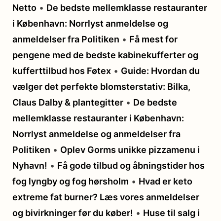
Netto
•
De bedste mellemklasse restauranter
i København: Norrlyst anmeldelse og
anmeldelser fra Politiken
•
Få mest for
pengene med de bedste kabinekufferter og
kufferttilbud hos Føtex
•
Guide: Hvordan du
vælger det perfekte blomsterstativ: Bilka,
Claus Dalby & plantegitter
•
De bedste
mellemklasse restauranter i København:
Norrlyst anmeldelse og anmeldelser fra
Politiken
•
Oplev Gorms unikke pizzamenu i
Nyhavn!
•
Få gode tilbud og åbningstider hos
fog lyngby og fog hørsholm
•
Hvad er keto
extreme fat burner? Læs vores anmeldelser
og bivirkninger før du køber!
•
Huse til salg i